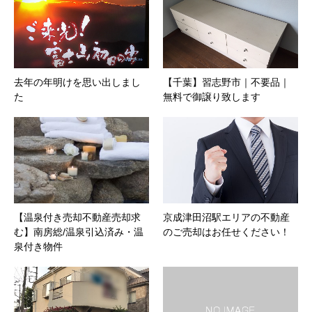
去年の年明けを思い出しまし
【千葉】習志野市｜不要品｜
た
無料で御譲り致します
【温泉付き売却不動産売却求
京成津田沼駅エリアの不動産
む】南房総/温泉引込済み・温
のご売却はお任せください！
泉付き物件