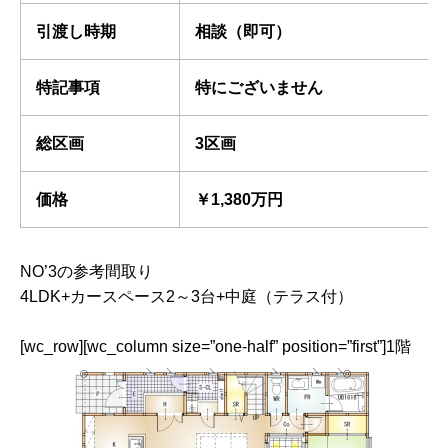
引渡し時期
相談（即可）
特記事項
特にございません
総区画
3区画
価格
￥1,380万円
NO’3の参考間取り
4LDK+カースペース2～3台+中庭（テラス付）
[wc_row][wc_column size=”one-half” position=”first”]1階