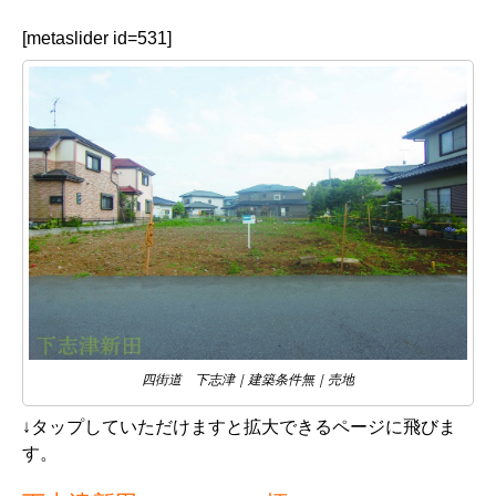
[metaslider id=531]
四街道 下志津｜建築条件無｜売地
↓タップしていただけますと拡大できるページに飛びま
す。