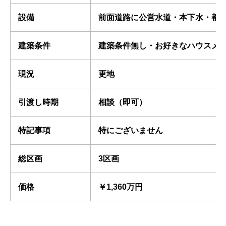
設備
前面道路に公営水道・本下水・都
建築条件
建築条件無し・お好きなハウスメ
現況
更地
引渡し時期
相談（即可）
特記事項
特にございません
総区画
3区画
価格
￥1,360万円