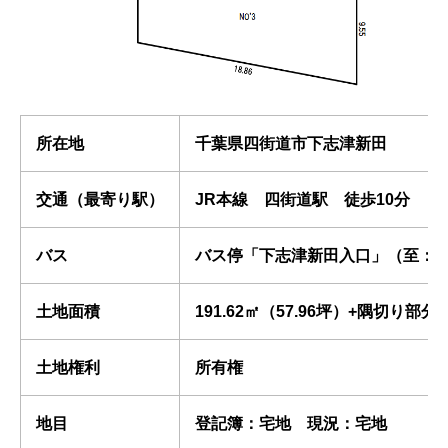
所在地
千葉県四街道市下志津新田
交通（最寄り駅）
JR本線 四街道駅 徒歩10分
バス
バス停「下志津新田入口」（至：四
土地面積
191.62㎡（57.96坪）+隅切り部分
土地権利
所有権
地目
登記簿：宅地 現況：宅地