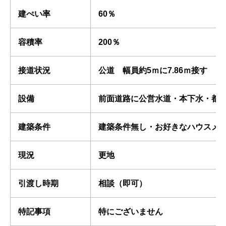
建ぺい率
60％
容積率
200％
接道状況
公道 幅員約5ｍに7.86ｍ接す
設備
前面道路に公営水道・本下水・都
建築条件
建築条件無し・お好きなハウスメ
現況
更地
引渡し時期
相談（即可）
特記事項
特にございません