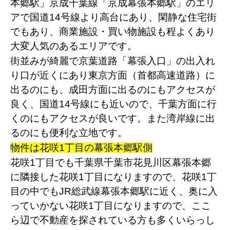
本郷駅」京成千葉線「京成幕張本郷駅」のエリ
アで国道14号線より高台にあり、閑静な住宅街
でもあり、商業施設・買い物施設も程よくあり
大変人気のあるエリアです。
街並みが綺麗で京葉道路「幕張入口」の出入れ
り口が近くにあり東京方面（首都高速道路）に
出るのにも、成田方面に出るのにもアクセスが
良く、国道14号線にも近いので、千葉方面に行
くのにもアクセスが良いです。また湾岸線に出
るのにも便利な立地です。
物件は花咲1丁目の幕張本郷駅側
花咲1丁目でも千葉県千葉市花見川区幕張本郷
に隣接した花咲1丁目になりますので、花咲1丁
目の中でもJR総武線幕張本郷駅に近く、奥に入
っていかない花咲1丁目になりますので、ここ
ら辺で不動産を探されている方も多くいらっし