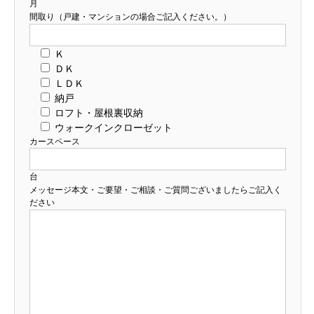
月
間取り（戸建・マンションの場合ご記入ください。）
Ｋ
ＤＫ
ＬＤＫ
納戸
ロフト・屋根裏収納
ウォークインクローゼット
カースペース
台
メッセージ本文・ご要望・ご相談・ご質問ございましたらご記入く
ださい