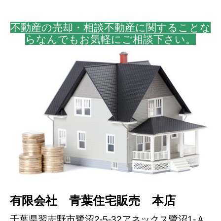
不動産の売却・相談不動産に関することな
らなんでもお気軽にご相談下さい。
有限会社 青葉住宅販売 本店
千葉県習志野市鷺沼2-5-32アネックス鷺沼1-Ａ