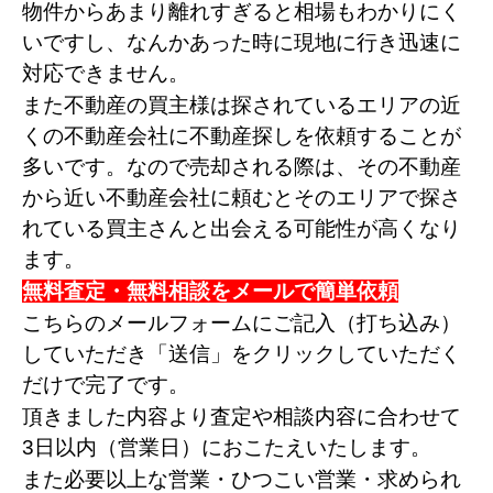
物件からあまり離れすぎると相場もわかりにく
いですし、なんかあった時に現地に行き迅速に
対応できません。
また不動産の買主様は探されているエリアの近
くの不動産会社に不動産探しを依頼することが
多いです。なので売却される際は、その不動産
から近い不動産会社に頼むとそのエリアで探さ
れている買主さんと出会える可能性が高くなり
ます。
無料査定・無料相談をメールで簡単依頼
こちらのメールフォームにご記入（打ち込み）
していただき「送信」をクリックしていただく
だけで完了です。
頂きました内容より査定や相談内容に合わせて
3日以内（営業日）におこたえいたします。
また必要以上な営業・ひつこい営業・求められ