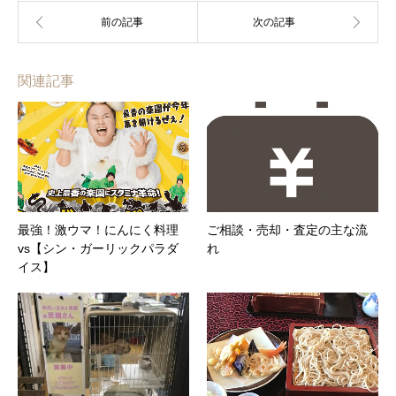
関連記事
最強！激ウマ！にんにく料理
ご相談・売却・査定の主な流
vs【シン・ガーリックパラダ
れ
イス】