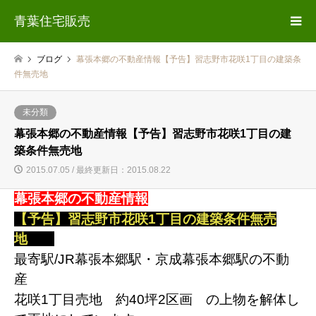
青葉住宅販売
ブログ
幕張本郷の不動産情報【予告】習志野市花咲1丁目の建築条
件無売地
未分類
幕張本郷の不動産情報【予告】習志野市花咲1丁目の建
築条件無売地
2015.07.05 / 最終更新日：2015.08.22
幕張本郷の不動産情報
【予告】習志野市花咲1丁目の建築条件無売
地
最寄駅/JR幕張本郷駅・京成幕張本郷駅の不動
産
花咲1丁目売地 約40坪2区画 の上物を解体し