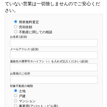
ていない営業は一切致しませんのでご安心くだ
さい。
簡単無料査定
売却依頼
不動産に関しての相談
お名前 (必須)
メールアドレス (必須)
連絡先※携帯可※ハイフン（‐）を入れず記入ください (必須)
お客様のご住所
対象不動産の種類
土地
戸建
マンション
事業用(アパート・ビル等)