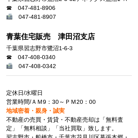
☎ 047-481-8906
047-481-8907
青葉住宅販売 津田沼支店
千葉県習志野市鷺沼1-6-3
☎ 047-408-0340
047-408-0342
定休日/水曜日
営業時間/ＡＭ9：30～ＰＭ20：00
地域密着・親身・誠実
不動産の売買・賃貸・不動産売却は「無料査
定」「無料相談」「当社買取」致します。
習志野市・船橋市・千葉市花見川区幕張本郷・