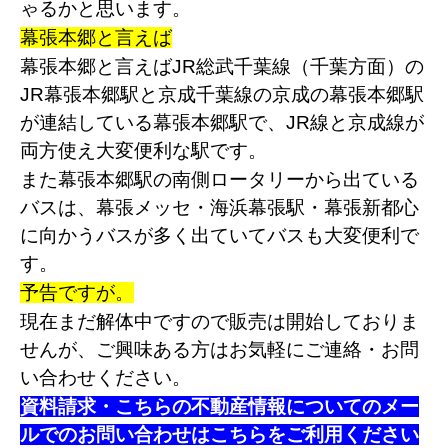
ゃるかと思います。
幕張本郷と言えば
幕張本郷と言えばJR総武千葉線（千葉方面）の
JR幕張本郷駅と京成千葉線の京成の幕張本郷駅
が連結している幕張本郷駅で、JR線と京成線が
両方使え大変便利な駅です。
また幕張本郷駅の南側ロータリーから出ている
バスは、幕張メッセ・海浜幕張駅・幕張新都心
に向かうバスが多く出ていてバスも大変便利で
す。
予告ですが。
現在まだ解体中ですので販売は開始しておりま
せんが、ご興味ある方はお気軽にご連絡・お問
い合わせください。
資料請求・こちらの不動産情報についてのメー
ルでのお問い合わせはこちらをご利用ください