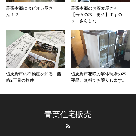
幕張本郷にタピオカ屋さ
幕張本郷のお蕎麦屋さん
ん！？
【寿々の木 更科】すずの
き さらしな
習志野市の不動産を知る｜藤
習志野市花咲の解体現場の不
崎2丁目の物件
要品。無料でお譲りします。
青葉住宅販売
RSS