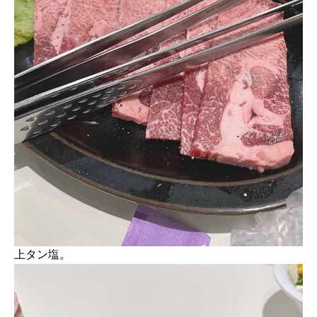
上タン塩。