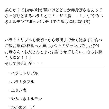
柔らかくてお肉の味が濃いけどどこか赤身ぽさもあって
さっぱりとするハラミとこの『ザ！脂！！！』な“やみつ
きホルモン”の相性バッチリでご飯も進む進む(笑)
ハラミトリプルも最初っから最後まで全く飽きずに食べ
ご飯お茶碗3杯食べ大満足な久々のジャンボでした(^^)
お母さん・お父さんとまたお話させてもらい、心もお腹
も大満足！！！
そしてお会計が・・・
・ハラミトリプル
・ハラミダブル
・上タン塩
・やみつきホルモン
・わかめスープ