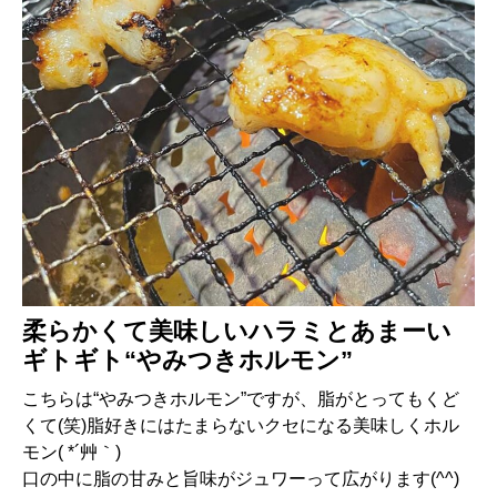
柔らかくて美味しいハラミとあまーい
ギトギト“やみつきホルモン”
こちらは“やみつきホルモン”ですが、脂がとってもくど
くて(笑)脂好きにはたまらないクセになる美味しくホル
モン( *´艸｀)
口の中に脂の甘みと旨味がジュワーって広がります(^^)