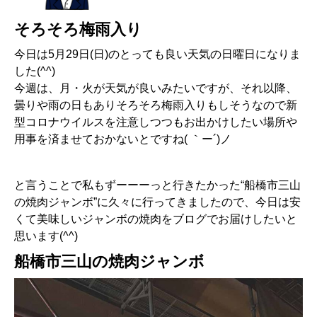
そろそろ梅雨入り
今日は5月29日(日)のとっても良い天気の日曜日になりま
した(^^)
今週は、月・火が天気が良いみたいですが、それ以降、
曇りや雨の日もありそろそろ梅雨入りもしそうなので新
型コロナウイルスを注意しつつもお出かけしたい場所や
用事を済ませておかないとですね( ｀ー´)ノ
と言うことで私もずーーーっと行きたかった“船橋市三山
の焼肉ジャンボ”に久々に行ってきましたので、今日は安
くて美味しいジャンボの焼肉をブログでお届けしたいと
思います(^^)
船橋市三山の焼肉ジャンボ