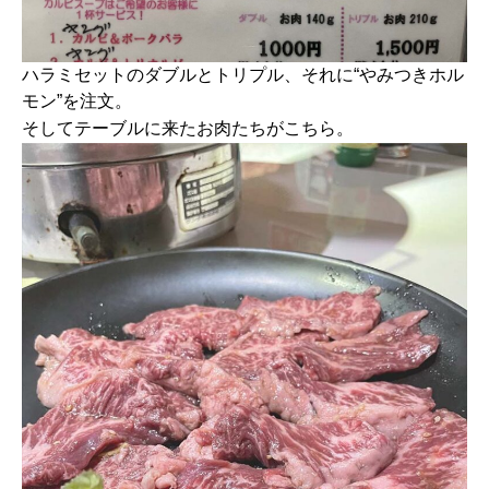
ハラミセットのダブルとトリプル、それに“やみつきホル
モン”を注文。
そしてテーブルに来たお肉たちがこちら。