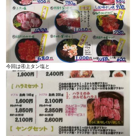
今回は④上タン塩と