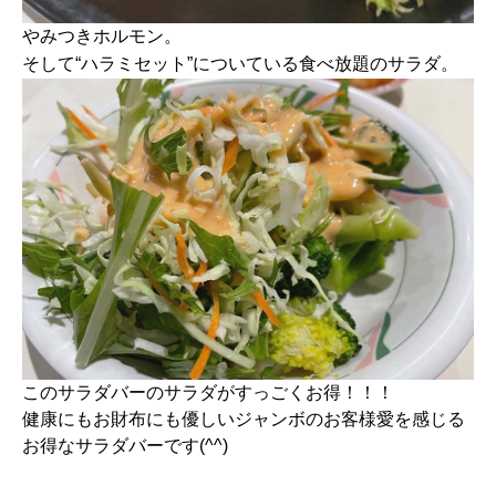
やみつきホルモン。
そして“ハラミセット”についている食べ放題のサラダ。
このサラダバーのサラダがすっごくお得！！！
健康にもお財布にも優しいジャンボのお客様愛を感じる
お得なサラダバーです(^^)