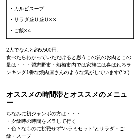
・カルビスープ
・サラダ盛り盛り×３
・ご飯×４
2人でなんと約5,500円。
食べたらわかっていただけると思うこの質のお肉とこの
量は・・・習志野市・船橋市内では家族には喜ばれるラ
ンキング1番な焼肉屋さんのような気がしています(*´з`)
オススメの時間帯とオススメのメニュ
ー
ちなみに初ジャンボの方は・・・
・夕飯時の時間をズラして行く
・色々なものに挑戦せず“ハラミセット”とサラダ・ご
飯・スープ