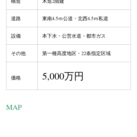
構造
木造2階建
道路
東南4.5ｍ公道・北西4.5ｍ私道
設備
本下水・公営水道・都市ガス
その他
第一種高度地区・22条指定区域
5,000万円
価格
MAP