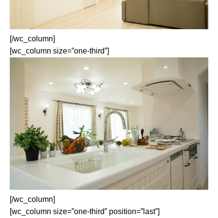
[/wc_column]
[wc_column size=”one-third”]
[/wc_column]
[wc_column size=”one-third” position=”last”]