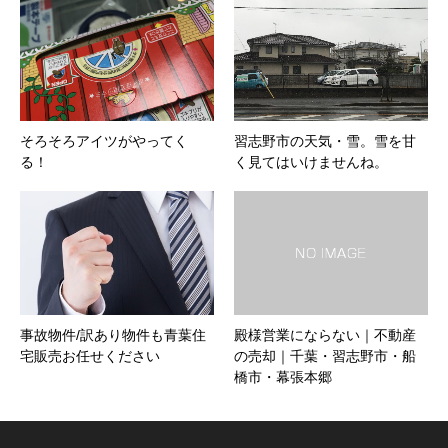
そろそろアイツがやってく
習志野市の天気・雪。雪を甘
る！
く見てはいけませんね。
事故物件/訳あり物件も青葉住
殿様営業にならない｜不動産
宅販売お任せください
の売却｜千葉・習志野市・船
橋市・幕張本郷