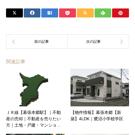
関連記事
ＪＲ線【幕張本郷駅】｜不動
【物件情報】幕張本郷【新
産の売却｜不動産を売りたい
築】4LDK｜鷺沼小学校学区
方｜土地・戸建・マンショ…