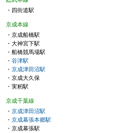
・四街道駅
京成本線
・京成船橋駅
・大神宮下駅
・船橋競馬場駅
・
谷津駅
・
京成津田沼駅
・京成大久保
・実籾駅
京成千葉線
・
京成津田沼駅
・
京成幕張本郷駅
・京成幕張駅