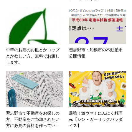
中華のお店のお皿とかコップ
習志野市・船橋市の不動産未
とか欲しい方、無料でお渡し
公開情報
します。
習志野市で不動産をお探しの
最強！激ウマ！にんにく料理
方、不動産をご売却されたい
vs【シン・ガーリックパラダ
方に必見の資料を作ってい…
イス】