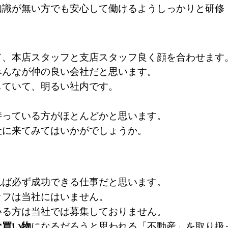
知識が無い方でも安心して働けるようしっかりと研修
て、本店スタッフと支店スタッフ良く顔を合わせます
みんなが仲の良い会社だと思います。
していて、明るい社内です。
持っている方がほとんどかと思います。
社に来てみてはいかがでしょうか。
れば必ず成功できる仕事だと思います。
ッフは当社にはいません。
いる方は当社では募集しておりません。
な買い物
になるだろうと思われる「不動産」を取り扱