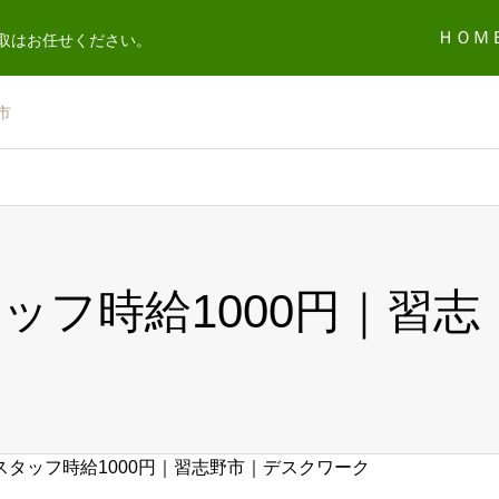
ＨＯＭ
取はお任せください。
市
ッフ時給1000円｜習志
タッフ時給1000円｜習志野市｜デスクワーク