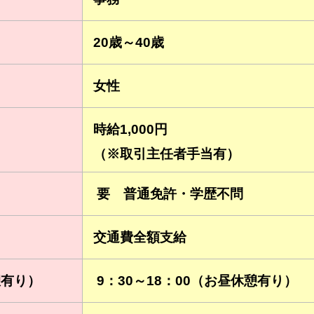
20歳～40歳
女性
時給1,000円
（※取引主任者手当有）
要 普通免許・学歴不問
交通費全額支給
憩有り）
9：30～18：00（お昼休憩有り）