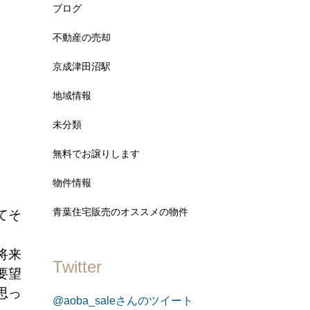
ブログ
不動産の売却
京成津田沼駅
地域情報
未分類
無料でお譲りします
物件情報
青葉住宅販売のオススメの物件
てそ
将来
Twitter
要望
思っ
@aoba_saleさんのツイート