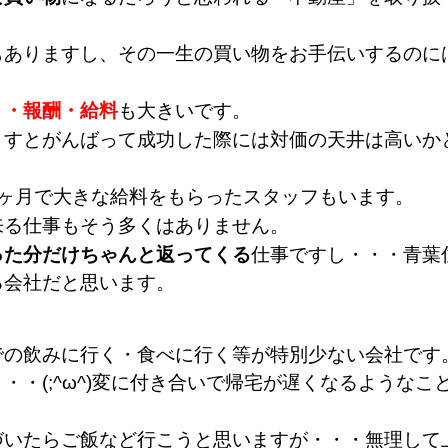
もありますし、その一生の買い物をお手伝いするのに
・・報酬・給料
も大きいです。
ますとがんばって成功した際には対価の天井は高いか
3ヶ月で大きな給料をもらったスタッフもいます。
来る仕事もそう多くはありません。
った分だけちゃんと返ってくる
仕事ですし・・・青葉
る会社だと思います。
での飲みに行く・食べに行く等が特別少ない会社です
・(;^ω^)変に付き合いで帰宅が遅くなるようなこ
づいたらご飯など行こうと思いますが・・・無理して