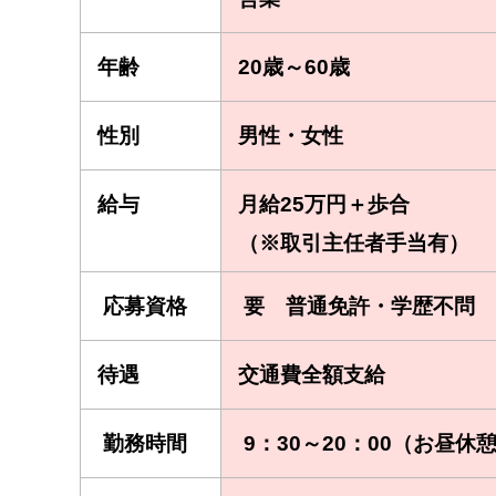
年齢
20歳～60歳
性別
男性・女性
給与
月給25万円＋歩合
（※取引主任者手当有）
応募資格
要 普通免許・学歴不問
待遇
交通費全額支給
勤務時間
9：30～20：00（お昼休