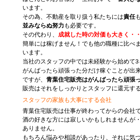
います。
その為、不動産を取り扱う私たちには
責任
並みならぬ努力
も必要です。
その代わり、
成就した時の対価も大きく・
簡単には稼げません！でも他の職種に比べ
います。
当社のスタッフの中では未経験から始めて
がんばったら頑張った分だけ稼ぐことが出
ですが、
青葉住宅販売はがんばったら頑張
販売はそれをしっかりとスタッフに還元す
スタッフの家族も大事にする会社
青葉住宅販売は仕事が終わってからの会社
酒の好きな方には寂しいかもしれませんが・・
ありません。
もちろん悩みや相談があったり、それに気