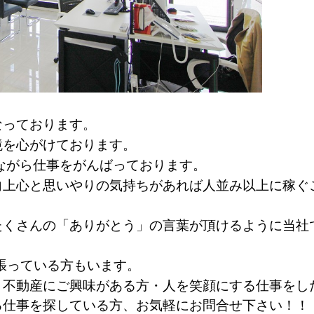
なっております。
境を心がけております。
ながら仕事をがんばっております。
向上心と思いやりの気持ちがあれば人並み以上に
稼ぐ
たくさんの「ありがとう」の⾔葉が頂けるように当社
張っている⽅もいます。
・不動産にご興味がある方・人を笑顔にする仕事をし
る仕事を探している方、お気軽にお問合せ下さい！！