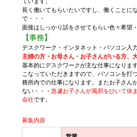
ています。
長く働いてもらいたいですし、働くことに
で・・・
面接はしっかり話をさせてもらい色々希望
【事務】
デスクワーク・インタネット・パソコン入
主婦の方・お母さん・お子さんがいる方、
基本的にデスクワークが主な仕事になりま
こなっていただきますので、パソコンを打
務所内での仕事になります。またお子さん
ない・・・
急遽お子さんが風邪をひいて休
会社
です。
募集内容
営業