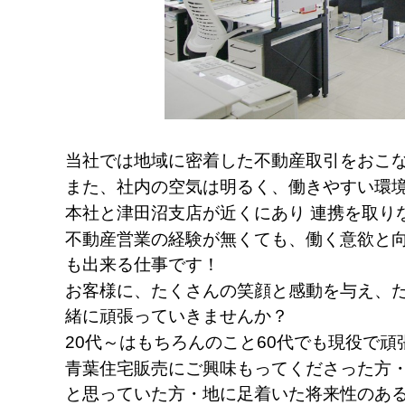
当社では地域に密着した不動産取引をおこ
また、社内の空気は明るく、働きやすい環
本社と津⽥沼⽀店が近くにあり 連携を取り
不動産営業の経験が無くても、働く意欲と
も出来る仕事です！
お客様に、たくさんの笑顔と感動を与え、
緒に頑張っていきませんか？
20代～はもちろんのこと
60代でも現役で頑
青葉住宅販売にご興味もってくださった方
と思っていた方・地に足着いた将来性のあ