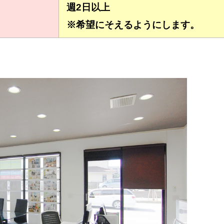
週2日以上
※希望にそえるようにします。