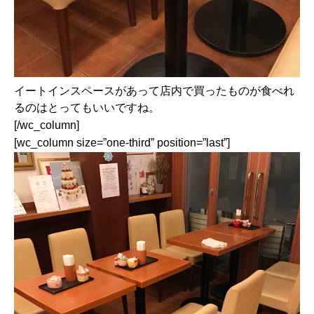
イートインスペースがあって店内で買ったものが食べれ
るのはとってもいいですね。
[/wc_column]
[wc_column size=”one-third” position=”last”]