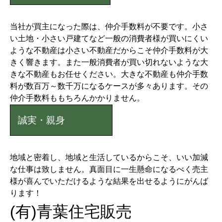
当社が買主になった際は、仲介手数料が不要です。小さ
い土地・小さい戸建てなど一般の消費者様が買いにくい
ような不動産は小さい不動産だからこそ仲介手数料が大
きく響きます。また一般消費者が買い切れないような大
きな不動産もお任せください。大きな不動産も仲介手数
料が数百万～数千万になるケースが多々あります。その
仲介手数料ももちろんかかりません。
誠実・親身
地域と密着し、地域と生活しているからこそ、いい加減
な仕事は致しません。真面目に一生懸命になるべく売主
様が喜んでいただけるような結果を出せるようにがんば
ります！
(有)青葉住宅販売