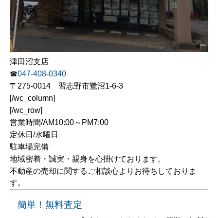
津田沼支店
☎
047-408-0340
〒275-0014 習志野市鷺沼1-6-3
[/wc_column]
[/wc_row]
営業時間/AM10:00～PM7:00
定休日/水曜日
駐車場完備
地域密着・誠実・親身を心掛けております。
不動産の売却に関するご相談心よりお待ちしておりま
す。
簡単！無料査定