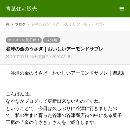
青葉住宅販売
ブログ
谷津の金のうさぎ｜おいしいアーモンドサブレ
オススメの菓子折り
未分類
谷津の金のうさぎ｜おいしいアーモンドサブレ
2017.03.16 / 最終更新日：2020.02.15
谷津の金のうさぎ｜おいしいアーモンドサブレ｜習志野
こんばんは。
なかなかブログって更新出来ないものですね。
ということで、今日は久しぶりに谷津に行きましたの
で、私の生まれ育った谷津の谷津商店街の中にある菓子
工房の「金のうさぎ」さんをご紹介します。