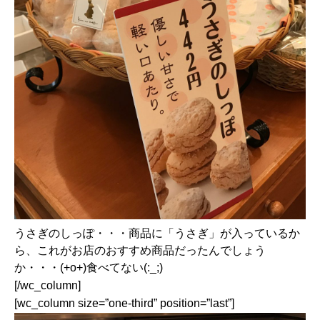
うさぎのしっぽ・・・商品に「うさぎ」が入っているか
ら、これがお店のおすすめ商品だったんでしょう
か・・・(+o+)食べてない(:_;)
[/wc_column]
[wc_column size=”one-third” position=”last”]