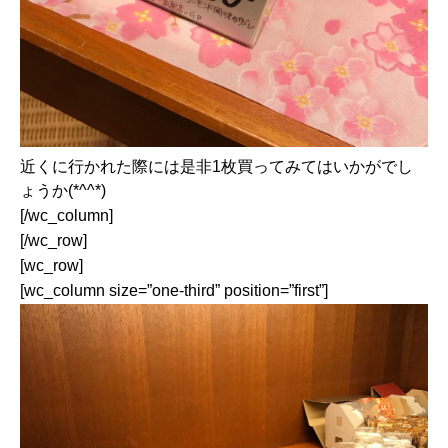
近くに行かれた際には是非1枚買ってみてはいかがでし
ょうか(*^^*)
[/wc_column]
[/wc_row]
[wc_row]
[wc_column size=”one-third” position=”first”]