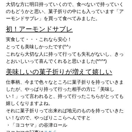
大切な方に明日持っていくので、食べないで持っていく
のもどうかと思い、菓子折りの中にも入っています「ア
ーモンドサブレ」を買って食べてみました。
初！アーモンドサブレ
実食して・・・これなら安心！
とっても美味しかったです(^^♪
これなら大切な人に持って行っても失礼がないし、きっ
とおいしいって喜んでくれると思いました(*^^*)
美味しいの菓子折りが増えて嬉しい
仕事柄、今まで色々なところに菓子折りを持っていきま
したが、やっぱり持って行った相手の方に「美味し
い！」って言われると、持って行ったこちらがとっても
嬉しくなりますよね。
それに菓子折りって出来れば地元のものを持っていきた
い！なので、やっぱりここらへんですと
・「ヨコヤマ」の谷津ロール