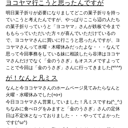
ヨコヤマ行こうと思ったんですが
明日菓子折りが必要になりましてどこの菓子折りを持っ
ていこうと考えたんですが、やっぱりここら辺の人たち
の菓子折りっていうと「ヨコヤマ」さんが鉄板で今まで
ももらっていただいた方々が喜んでいただけているの
で、ヨコヤマさんに買いに行こうと思ったんですが、ヨ
コヤマさんって水曜・木曜休みだったよな・・・なんて
思って今回事務をしている妹に相談したら谷津はヨコヤ
マさんだけでなく「金のうさぎ」もオススメですよって
ことで今回は「金のうさぎ」さんに行ってきました(*^^*)
が！なんと凡ミス
なんと今ヨコヤマさんのホームページ見てみたらなんと
火曜・水曜休みでした(+o+)
今日ヨコヤマさん営業していました！凡ミスですね(^_^;)
ちなみに食べログをみますと「金のうさぎ」さんの定休
日は不定休となっておりました・・・やっててよかった
です(;^ω^)