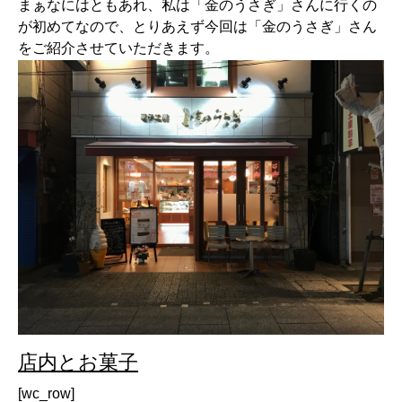
まぁなにはともあれ、私は「金のうさぎ」さんに行くの
が初めてなので、とりあえず今回は「金のうさぎ」さん
をご紹介させていただきます。
店内とお菓子
[wc_row]