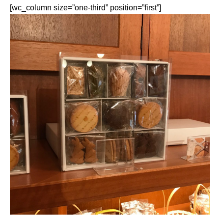
[wc_column size=”one-third” position=”first”]