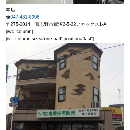
本店
☎
047-481-8906
〒275-0014 習志野市鷺沼2-5-32アネックス1-A
[/wc_column]
[wc_column size=”one-half” position=”last”]