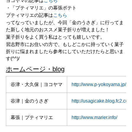
ヨコヤマの記事は
こちら
・「プティマリエ」の幕張ポテト
プティマリエの記事は
こちら
ってなっていましたが、今回「金のうさぎ」に行ってま
た新しく地元のおススメ菓子折りが増えました！
菓子折りをよく買う私はとっても嬉しいです。
習志野市にお住いの方で、もしどこかに持っていく菓子
折りに悩まれましたら参考にしていただけたらと思いま
す(^^)/
ホームページ・blog
谷津・大久保｜ヨコヤマ
http://www.p-yokoyama.jp/in
谷津｜金のうさぎ
http://usagicake.blog.fc2.com
幕張｜プティマリエ
http://www.marier.info/