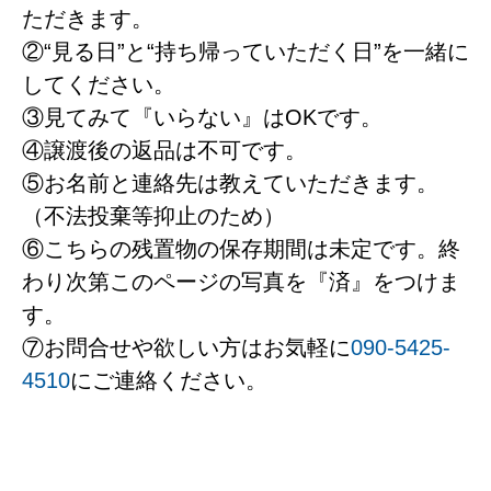
ただきます。
②“見る日”と“持ち帰っていただく日”を一緒に
してください。
③見てみて『いらない』はOKです。
④譲渡後の返品は不可です。
⑤お名前と連絡先は教えていただきます。
（不法投棄等抑止のため）
⑥こちらの残置物の保存期間は未定です。終
わり次第このページの写真を『済』をつけま
す。
⑦お問合せや欲しい方はお気軽に
090-5425-
4510
にご連絡ください。