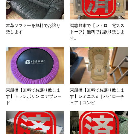
本革ソファーを無料でお譲り
習志野市で【レトロ 電気ス
致します
トーブ】無料でお譲り致しま
す。
東船橋【無料でお譲り致しま
東船橋【無料でお譲り致しま
す】トランポリン コアブレー
す】レミニスｓ｜ハイローチ
ド
ェア｜コンビ