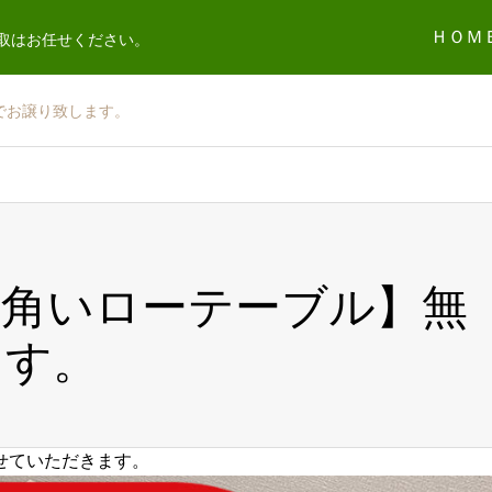
ＨＯＭ
取はお任せください。
でお譲り致します。
四角いローテーブル】無
ます。
せていただきます。