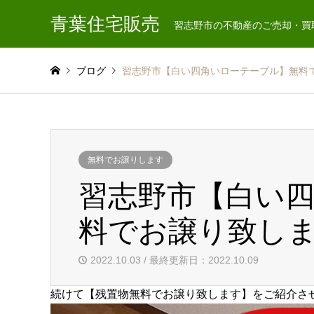
青葉住宅販売
習志野市の不動産のご売却・買
ブログ
習志野市【白い四角いローテーブル】無料
無料でお譲りします
習志野市【白い
料でお譲り致し
2022.10.03 / 最終更新日：2022.10.09
続けて【残置物無料でお譲り致します】をご紹介さ