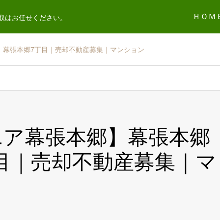
ＨＯＭ
取はお任せください。
｜幕張本郷7丁目｜売却不動産募集｜マンション
エア幕張本郷】幕張本郷
目｜売却不動産募集｜マ