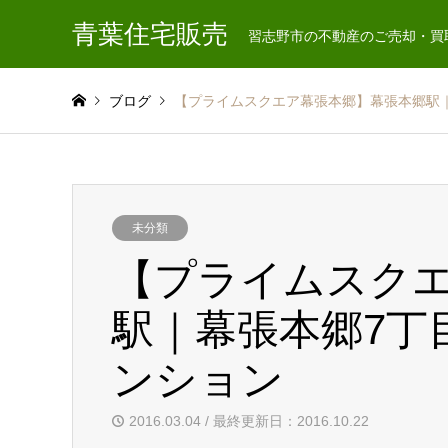
青葉住宅販売
習志野市の不動産のご売却・買
ブログ
【プライムスクエア幕張本郷】幕張本郷駅
未分類
【プライムスク
駅｜幕張本郷7丁
ンション
2016.03.04 / 最終更新日：2016.10.22