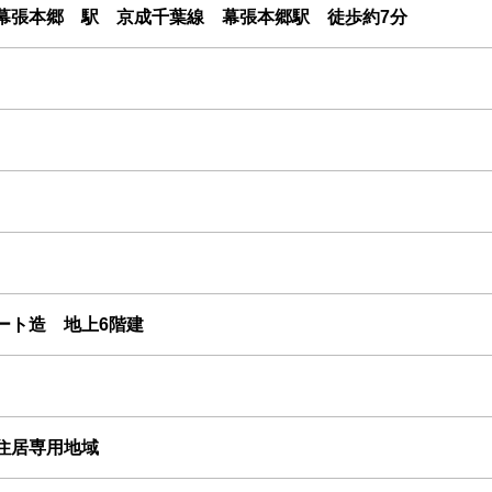
幕張本郷 駅 京成千葉線 幕張本郷駅 徒歩約7分
ート造 地上6階建
住居専用地域