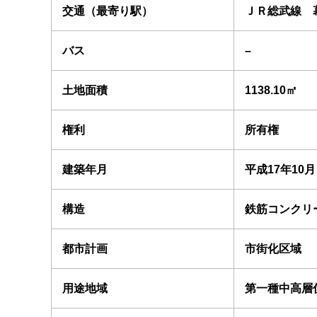
交通（最寄り駅）
ＪＲ総武線 
バス
–
土地面積
1138.10㎡
権利
所有権
建築年月
平成17年10月
構造
鉄筋コンクリ
都市計画
市街化区域
用途地域
第一種中高層