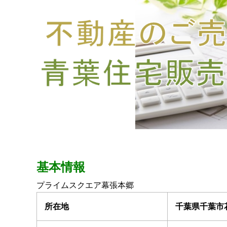
基本情報
プライムスクエア幕張本郷
所在地
千葉県千葉市花