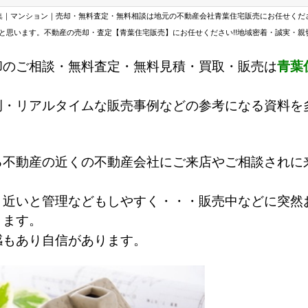
集｜マンション｜売却・無料査定・無料相談は地元の不動産会社青葉住宅販売にお任せくだ
と思います。不動産の売却・査定【青葉住宅販売】にお任せください!!地域密着・誠実・親
却のご相談・無料査定・無料見積・買取・販売は
青葉
例・リアルタイムな販売事例などの参考になる資料を
る不動産の近くの不動産会社にご来店やご相談されに
と近いと管理などもしやすく・・・
販売中などに突然
きます。
感もあり自信があります。