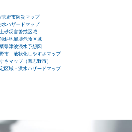
習志野市防災マップ
内水ハザードマップ
土砂災害警戒区域
傾斜地崩壊危険区域
葉県津波浸水予想図
野市 液状化しやすさマップ
すさマップ（習志野市）
定区域・洪水ハザードマップ