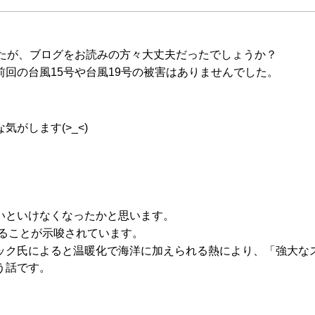
したが、ブログをお読みの方々大丈夫だったでしょうか？
回の台風15号や台風19号の被害はありませんでした。
がします(>_<)
いといけなくなったかと思います。
こることが示唆されています。
ック氏によると温暖化で海洋に加えられる熱により、「強大な
う話です。