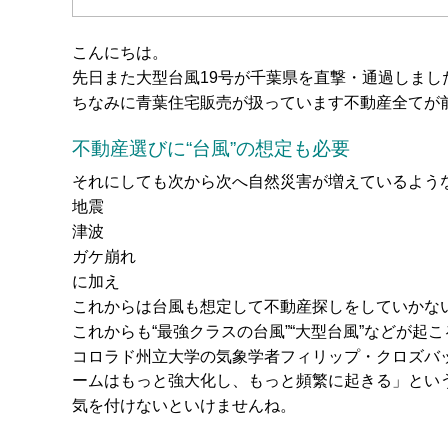
こんにちは。
先日また大型台風19号が千葉県を直撃・通過しま
ちなみに青葉住宅販売が扱っています不動産全てが前
不動産選びに“台風”の想定も必要
それにしても次から次へ自然災害が増えているような気
地震
津波
ガケ崩れ
に加え
これからは台風も想定して不動産探しをしていかな
これからも“最強クラスの台風”“大型台風”などが起
コロラド州立大学の気象学者フィリップ・クロズバ
ームはもっと強大化し、もっと頻繁に起きる」とい
気を付けないといけませんね。