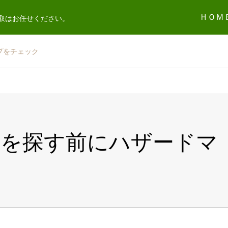
ＨＯＭ
取はお任せください。
プをチェック
産を探す前にハザードマ