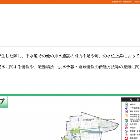
が生じた際に、下水道その他の排水施設の能力不足や河川の水位上昇によって
浸水に関する情報や、避難場所、洪水予報・避難情報の伝達方法等の避難に関