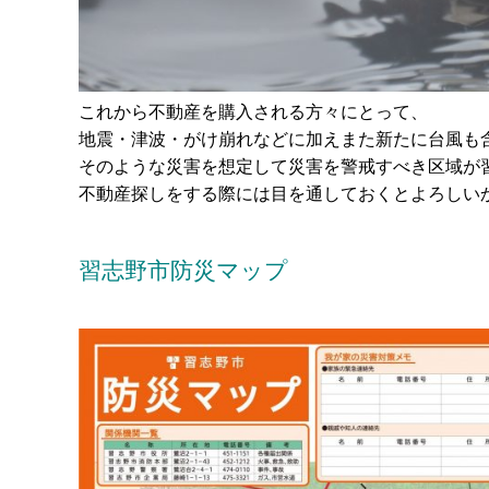
これから不動産を購入される方々にとって、
地震・津波・がけ崩れなどに加えまた新たに台風も
そのような災害を想定して災害を警戒すべき区域が
不動産探しをする際には目を通しておくとよろしい
・
習志野市防災マップ