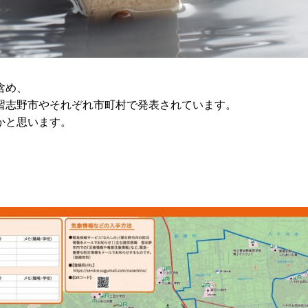
含め、
習志野市やそれぞれ市町村で発表されています。
かと思います。