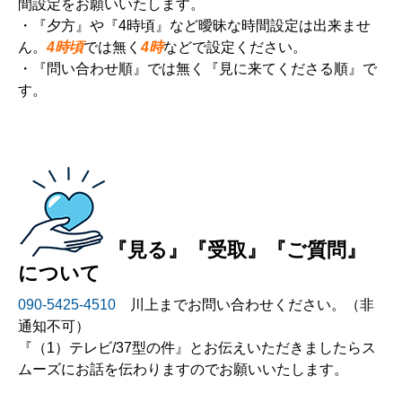
間設定をお願いいたします。
・『夕方』や『4時頃』など曖昧な時間設定は出来ませ
ん。
4時頃
では無く
4時
などで設定ください。
・『問い合わせ順』では無く『見に来てくださる順』で
す。
『見る』『受取』『ご質問』
について
090-5425-4510
川上までお問い合わせください。（非
通知不可）
『（1）テレビ/37型の件』とお伝えいただきましたらス
ムーズにお話を伝わりますのでお願いいたします。