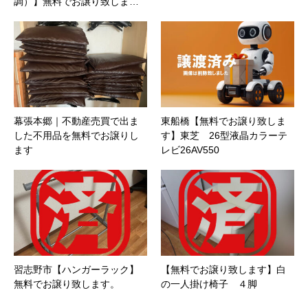
調）】無料でお譲り致しま…
幕張本郷｜不動産売買で出ま
東船橋【無料でお譲り致しま
した不用品を無料でお譲りし
す】東芝 26型液晶カラーテ
ます
レビ26AV550
習志野市【ハンガーラック】
【無料でお譲り致します】白
無料でお譲り致します。
の一人掛け椅子 ４脚