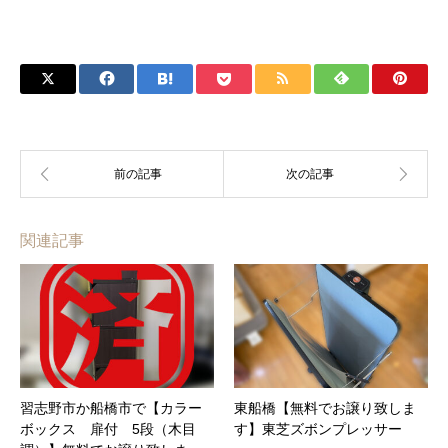
関連記事
習志野市か船橋市で【カラー
東船橋【無料でお譲り致しま
ボックス 扉付 5段（木目
す】東芝ズボンプレッサー