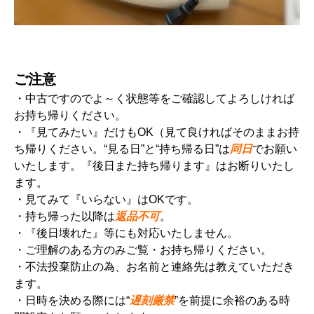
ご注意
・中古ですのでよ～く状態等をご確認してよろしければ
お持ち帰りください。
・『見てみたい』だけもOK（見て良ければそのままお持
ち帰りください。“見る日”と“持ち帰る日”は
同日
でお願い
いたします。『後日また持ち帰ります』はお断りいたし
ます。
・見てみて『いらない』はOKです。
・持ち帰った以降は
返品不可
。
・『後日壊れた』等にも対応いたしません。
・ご理解のある方のみご覧・お持ち帰りください。
・不法投棄防止の為、お名前と連絡先は教えていただき
ます。
・日時を決める際には“
遅刻厳禁
”を前提に余裕のある時